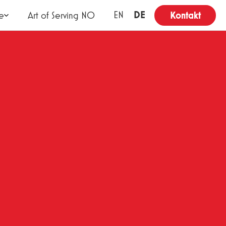
DE
EN
e
Art of Serving NO
Kontakt