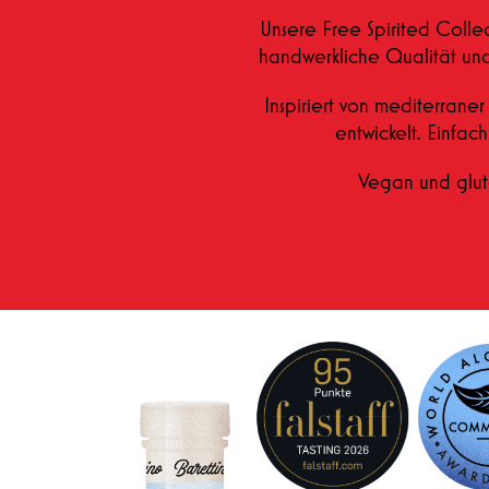
Unsere Free Spirited Colle
handwerkliche Qualität und 
Inspiriert von mediterraner
entwickelt. Einfac
Vegan und glute