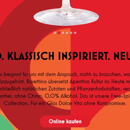
. KLASSISCH INSPIRIERT. NEU
s beginnt für uns mit dem Anspruch, nichts zu brauchen, was
azugehört. Barettino übersetzt Aperitivo Kultur ins Heute m
schließlich natürlichen Zutaten und Pflanzenfarbstoffen, ve
enfrei, ohne Chinin, 0,0% Alkohol. Das ist unsere Free-Spi
Collection. Für ein Glas Dolce Vita ohne Kompromisse.
Online kaufen