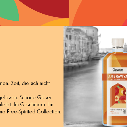
en. Zeit, die sich nicht
 gelassen. Schöne Gläser.
bleibt. Im Geschmack. Im
no Free-Spirited Collection.