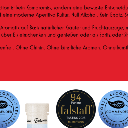
ction ist kein Kompromiss, sondern eine bewusste Entschei
eine moderne Aperitivo Kultur. Null Alkohol. Kein Ersatz.
 Aromatik auf Basis natürlicher Kräuter und Fruchtauszüge, 
h über Eis einschenken und genießen oder als Spritz oder S
nfrei. Ohne Chinin. Ohne künstliche Aromen. Ohne künstl