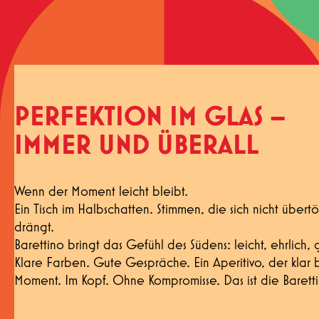
PERFEKTION IM GLAS –
IMMER UND ÜBERALL
Wenn der Moment leicht bleibt.
Ein Tisch im Halbschatten. Stimmen, die sich nicht übertön
drängt.
Barettino bringt das Gefühl des Südens: leicht, ehrlich,
Klare Farben. Gute Gespräche. Ein Aperitivo, der klar 
Moment. Im Kopf. Ohne Kompromisse. Das ist die Baretti