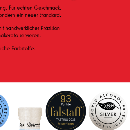
dung. Für echten Geschmack,
 Sondern ein neuer Standard.
mit handwerklicher Präzision
hakerato servieren.
iche Farbstoffe.