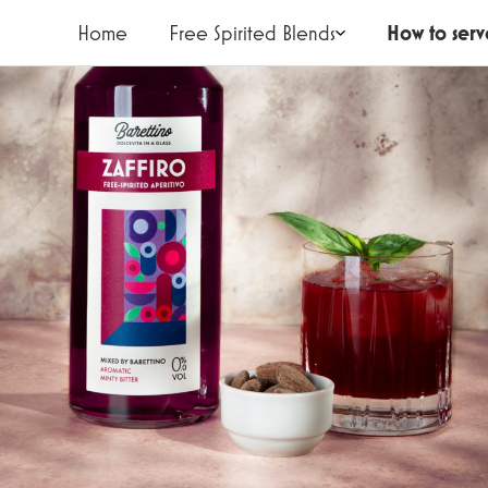
Home
Free Spirited Blends
How to serv
KONTAK