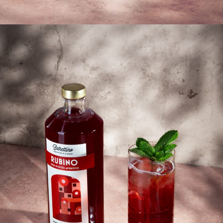
Hiermit bestätige ich die
Datenschutzerklärung
gelesen 
Abschicken