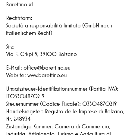
Barettino srl
Rechtsform:
Società a responsabilità limitata (GmbH nach
italienischem Recht)
Sitz:
Via F. Crispi 9, 39100 Bolzano
E-Mail: office@barettino.eu
Website: www.barettino.eu
Umsatzsteuer-Identifikationsnummer (Partita IVA):
IT03304870219
Steuernummer (Codice Fiscale): 03304870219
Handelsregister: Registro delle Imprese di Bolzano,
Nr. 248934
Zuständige Kammer: Camera di Commercio,
Industria, Artigianato, Turismo e Agricultura di